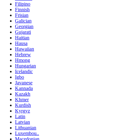
Filipino
Finnish
Frisian
Galician
Georgian
Gujarati
Haitian
Hausa
Hawaiian
Hebrew
Hmong
Hungarian
Icelandic
Igbo
Javanese
Kannada
Kazakh
Khmer
Kurdish
Kyrgyz
Latin
Latvian
Lithuanian
Luxembou..
Macedonian