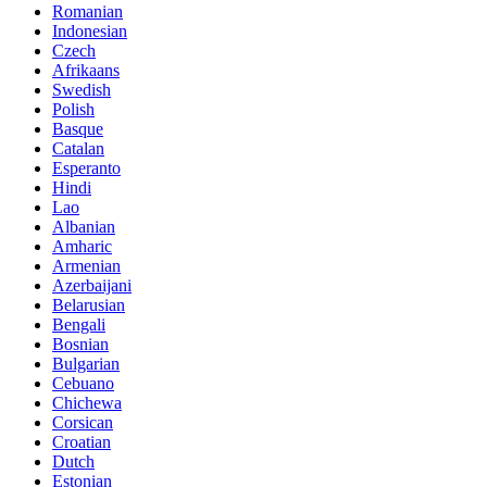
Romanian
Indonesian
Czech
Afrikaans
Swedish
Polish
Basque
Catalan
Esperanto
Hindi
Lao
Albanian
Amharic
Armenian
Azerbaijani
Belarusian
Bengali
Bosnian
Bulgarian
Cebuano
Chichewa
Corsican
Croatian
Dutch
Estonian