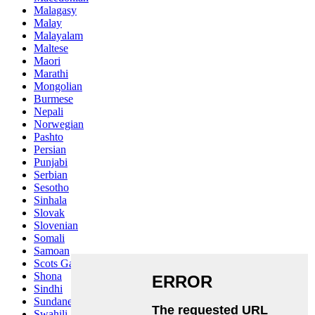
Malagasy
Malay
Malayalam
Maltese
Maori
Marathi
Mongolian
Burmese
Nepali
Norwegian
Pashto
Persian
Punjabi
Serbian
Sesotho
Sinhala
Slovak
Slovenian
Somali
Samoan
Scots Gaelic
Shona
Sindhi
Sundanese
Swahili