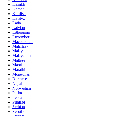
Kazakh
Khmer
Kurdish
Kyrgyz
Latin
Latvian
Lithuanian
Luxembou..
Macedonian
Malagasy
Malay
Malayalam
Maltese
Maori
Marathi
Mongolian
Burmese
Nepali
Norwegian
Pashto
Persian
Punjabi
Serbian
Sesotho