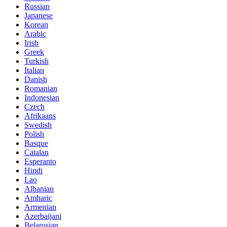
Russian
Japanese
Korean
Arabic
Irish
Greek
Turkish
Italian
Danish
Romanian
Indonesian
Czech
Afrikaans
Swedish
Polish
Basque
Catalan
Esperanto
Hindi
Lao
Albanian
Amharic
Armenian
Azerbaijani
Belarusian