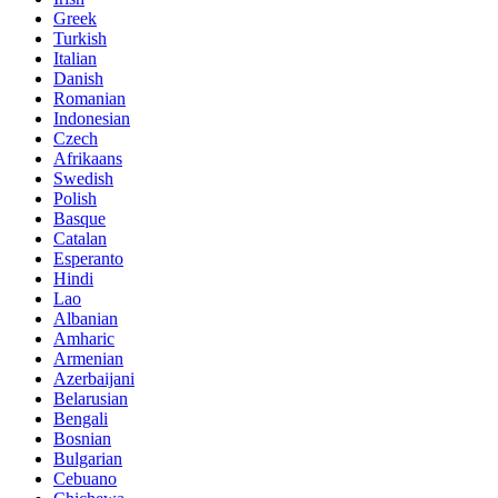
Greek
Turkish
Italian
Danish
Romanian
Indonesian
Czech
Afrikaans
Swedish
Polish
Basque
Catalan
Esperanto
Hindi
Lao
Albanian
Amharic
Armenian
Azerbaijani
Belarusian
Bengali
Bosnian
Bulgarian
Cebuano