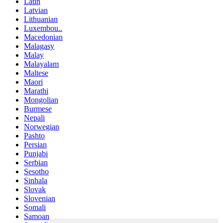
Latin
Latvian
Lithuanian
Luxembou..
Macedonian
Malagasy
Malay
Malayalam
Maltese
Maori
Marathi
Mongolian
Burmese
Nepali
Norwegian
Pashto
Persian
Punjabi
Serbian
Sesotho
Sinhala
Slovak
Slovenian
Somali
Samoan