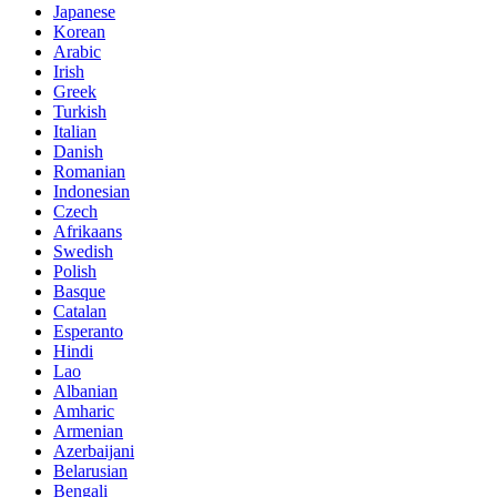
Japanese
Korean
Arabic
Irish
Greek
Turkish
Italian
Danish
Romanian
Indonesian
Czech
Afrikaans
Swedish
Polish
Basque
Catalan
Esperanto
Hindi
Lao
Albanian
Amharic
Armenian
Azerbaijani
Belarusian
Bengali