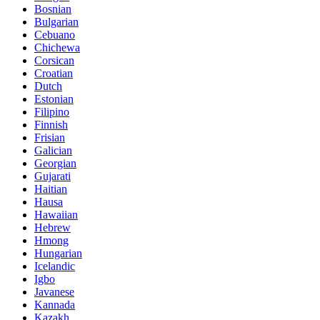
Bosnian
Bulgarian
Cebuano
Chichewa
Corsican
Croatian
Dutch
Estonian
Filipino
Finnish
Frisian
Galician
Georgian
Gujarati
Haitian
Hausa
Hawaiian
Hebrew
Hmong
Hungarian
Icelandic
Igbo
Javanese
Kannada
Kazakh