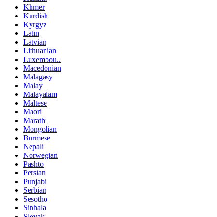
Khmer
Kurdish
Kyrgyz
Latin
Latvian
Lithuanian
Luxembou..
Macedonian
Malagasy
Malay
Malayalam
Maltese
Maori
Marathi
Mongolian
Burmese
Nepali
Norwegian
Pashto
Persian
Punjabi
Serbian
Sesotho
Sinhala
Slovak