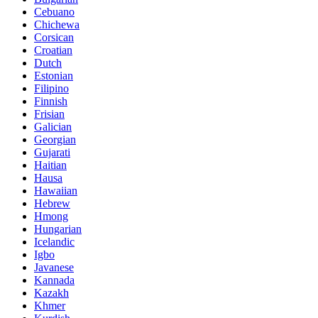
Cebuano
Chichewa
Corsican
Croatian
Dutch
Estonian
Filipino
Finnish
Frisian
Galician
Georgian
Gujarati
Haitian
Hausa
Hawaiian
Hebrew
Hmong
Hungarian
Icelandic
Igbo
Javanese
Kannada
Kazakh
Khmer