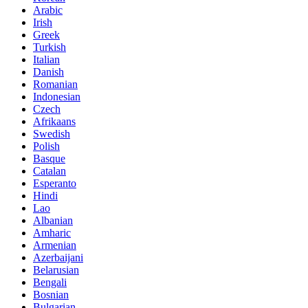
Arabic
Irish
Greek
Turkish
Italian
Danish
Romanian
Indonesian
Czech
Afrikaans
Swedish
Polish
Basque
Catalan
Esperanto
Hindi
Lao
Albanian
Amharic
Armenian
Azerbaijani
Belarusian
Bengali
Bosnian
Bulgarian