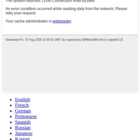
English
French
German
Portuguese
Spanish
Russian
Japanese
Korean